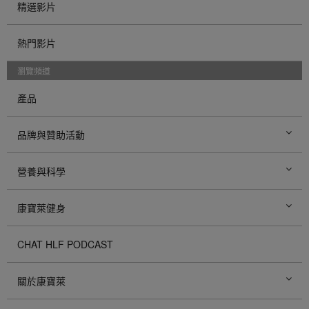
精選影片
熱門影片
瀏覽頻道
產品
品牌與贊助活動
營養與科學
康寶萊健身
CHAT HLF PODCAST
關於康寶萊