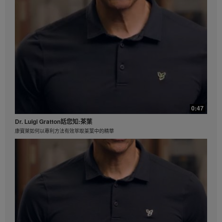
3:02
2023產品短片 - Susan Bowerman: 您需要三件事來維持消化系統健康
只要您掌握這三大元素，維持消化系統健康就不困難!
0:47
Dr. Luigi Gratton話您知:茶葉
康寶萊如何以專利方法有效萃取茶葉中的精華
2:43
Luigi Gratton博士介紹康寶萊優質蛋白咖啡
你是否喜歡在忙碌的一天中用美味的冰咖啡飲料來犒賞自己？