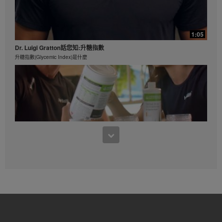
1:05
Dr. Luigi Gratton話您知:升糖指數
升糖指數(Glycemic Index)是什麼
1:07
康寶萊優質蛋白咖啡
濃郁的香氣，飽滿的味道，融入如天鵝絨般迷人的放縱享受。
0:50
Dr. Luigi Gratton話您知: 康寶萊產品
相信康寶萊產品的原因!